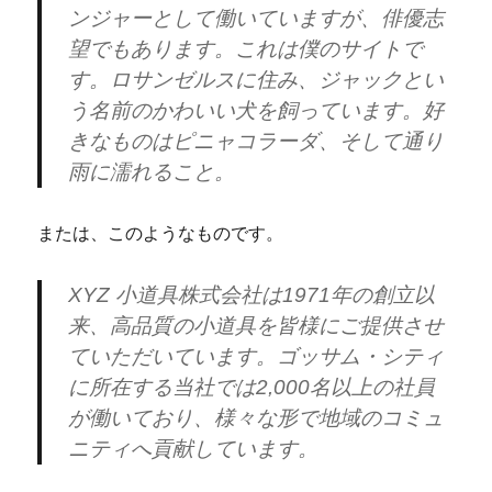
ンジャーとして働いていますが、俳優志
望でもあります。これは僕のサイトで
す。ロサンゼルスに住み、ジャックとい
う名前のかわいい犬を飼っています。好
きなものはピニャコラーダ、そして通り
雨に濡れること。
または、このようなものです。
XYZ 小道具株式会社は1971年の創立以
来、高品質の小道具を皆様にご提供させ
ていただいています。ゴッサム・シティ
に所在する当社では2,000名以上の社員
が働いており、様々な形で地域のコミュ
ニティへ貢献しています。